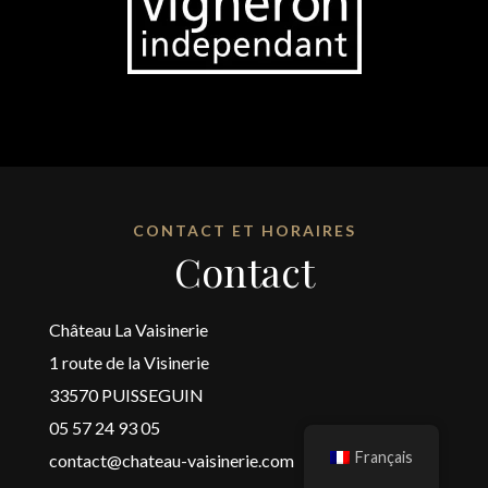
CONTACT ET HORAIRES
Contact
Château La Vaisinerie
1 route de la Visinerie
33570 PUISSEGUIN
05 57 24 93 05
Français
contact@chateau-vaisinerie.com