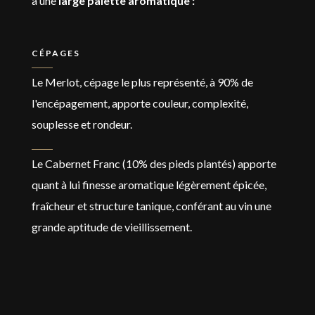
à une
large palette aromatique :
CÉPAGES
Le Merlot, cépage le plus représenté, à 90% de
l'encépagement, apporte couleur, complexité,
souplesse et rondeur.
Le Cabernet Franc (10% des pieds plantés) apporte
quant à lui finesse aromatique légèrement épicée,
fraîcheur et structure tanique, conférant au vin une
grande aptitude de vieillissement.