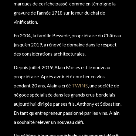
marques de ce riche passé, comme en témoigne la
gravure de l’année 1718 sur le mur du chai de
vinification.
En 2004, la famille Bessede, propriétaire du Château
jusqu’en 2019, a rénové le domaine dans le respect
des considérations architecturales.
Depuis juillet 2019, Alain Moses est le nouveau
propriétaire. Après avoir été courtier en vins
pendant 20 ans, Alain a créé
TWINS
, une société de
négoce spécialisée dans les grands crus bordelais,
aujourd’hui dirigée par ses fils, Anthony et Sébastien.
En tant qu’entrepreneur passionné par les vins, Alain
a souhaité relever un nouveau défi.
Un célèbre blogueur américain a récemment décrit