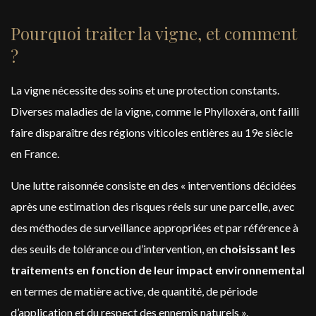
Pourquoi traiter la vigne, et comment
?
La vigne nécessite des soins et une protection constants.
Diverses maladies de la vigne, comme le Phylloxéra, ont failli
faire disparaître des régions viticoles entières au 19e siècle
en France.
Une lutte raisonnée consiste en des « interventions décidées
après une estimation des risques réels sur une parcelle, avec
des méthodes de surveillance appropriées et par référence à
des seuils de tolérance ou d’intervention, en
choisissant les
traitements en fonction de leur impact environnemental
en termes de matière active, de quantité, de période
d’application et du respect des ennemis naturels ».