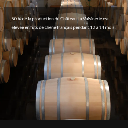
50 % de la production du Château La Vaisinerie est
élevée en fûts de chêne français pendant 12 à 14 mois.