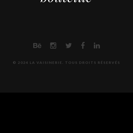
© 2024 LA VAISINERIE. TOUS DROITS RÉSERVÉS